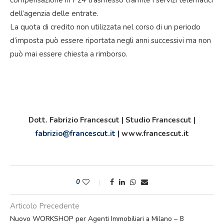
compensazione in F24 trasmesso tramite i servizi telematici
dell’agenzia delle entrate.
La quota di credito non utilizzata nel corso di un periodo
d’imposta può essere riportata negli anni successivi ma non
può mai essere chiesta a rimborso.
Dott. Fabrizio Francescut | Studio Francescut |
fabrizio@francescut.it
| www.francescut.it
0
Articolo Precedente
Nuovo WORKSHOP per Agenti Immobiliari a Milano – 8