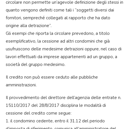
circolare non permette un’agevole definizione degli stessi in
quanto vengono definiti come tali i “soggetti diversi dai
fornitori, sempreché collegati al rapporto che ha dato
origine alla detrazione”.
Gli esempi che riporta la circolare prevedono, a titolo
esemplificativo, la cessione ad altri condomini che già
usufruiscono delle medesime detrazioni oppure, nel caso di
lavori effettuati da imprese appartenenti ad un gruppo, a
società del gruppo medesimo.
Il credito non può essere ceduto alle pubbliche
amministrazioni.
Il provvedimento del direttore dell’agenzia delle entrate n.
15110/2017 del 28/8/2017 disciplina le modalità di
cessione del credito come segue:
1. il condomino cedente, entro il 31.12 del periodo
d’imposta di riferimento, comunica all’amministratore del