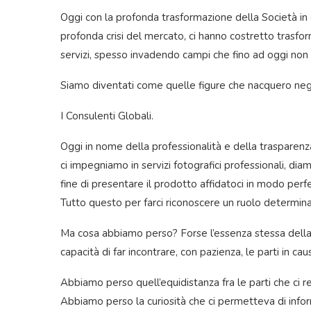
Oggi con la profonda trasformazione della Società in c
profonda crisi del mercato, ci hanno costretto trasfo
servizi, spesso invadendo campi che fino ad oggi non 
Siamo diventati come quelle figure che nacquero ne
I Consulenti Globali.
Oggi in nome della professionalità e della trasparenza 
ci impegniamo in servizi fotografici professionali, d
fine di presentare il prodotto affidatoci in modo perf
Tutto questo per farci riconoscere un ruolo determin
Ma cosa abbiamo perso? Forse l’essenza stessa della 
capacità di far incontrare, con pazienza, le parti in cau
Abbiamo perso quell’equidistanza fra le parti che ci re
Abbiamo perso la curiosità che ci permetteva di informa