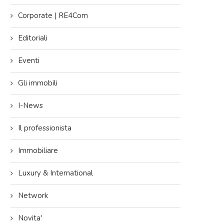
Corporate | RE4Com
Editoriali
Eventi
Gli immobili
I-News
Il professionista
Immobiliare
Luxury & International
Network
Novita'