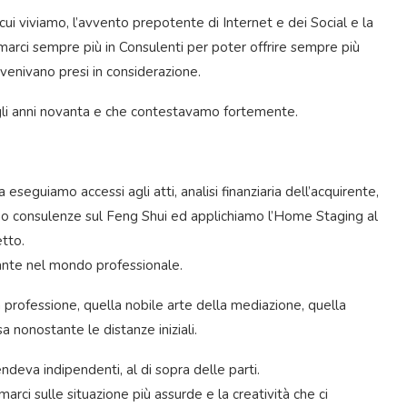
ui viviamo, l’avvento prepotente di Internet e dei Social e la
rmarci sempre più in Consulenti per poter offrire sempre più
venivano presi in considerazione.
gli anni novanta e che contestavamo fortemente.
eseguiamo accessi agli atti, analisi finanziaria dell’acquirente,
iamo consulenze sul Feng Shui ed applichiamo l’Home Staging al
etto.
ante nel mondo professionale.
professione, quella nobile arte della mediazione, quella
sa nonostante le distanze iniziali.
ndeva indipendenti, al di sopra delle parti.
rci sulle situazione più assurde e la creatività che ci