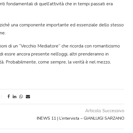
ti fondamentali di quell’attività che in tempi passati era
nziché una componente importante ed essenziale dello stesso
ne.
ioni di un “Vecchio Mediatore“ che ricorda con romanticismo
 essre ancora presente nell’oggi, altri prenderanno in
ità. Probabilmente, come sempre, la verità è nel mezzo.
Articolo Successivo
INEWS 11 | L’intervista – GIANLUIGI SARZANO