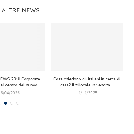
E ALTRE NEWS
no gli italiani in cerca di
Detrazioni Fiscali 2025
 trilocale in vendita...
14/10/2025
11/11/2025