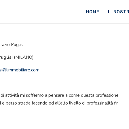
HOME
IL NOST
uglisi
(MILANO)
isi@limmobiliare.com
di attività mi soffermo a pensare a come questa professione
i è perso strada facendo ed all’alto livello di professinalità fin