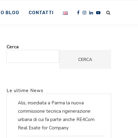
RO BLOG
CONTATTI
Cerca
CERCA
Le ultime News
Alis, insediata a Parma la nuova
commissione tecnica rigenerazione
urbana di cui fa parte anche RE4Com
Real Esate for Company