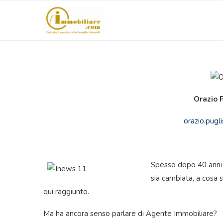
Orazio P
orazio.pugl
Spesso dopo 40 anni 
sia cambiata, a cosa s
qui raggiunto.
Ma ha ancora senso parlare di Agente Immobiliare?