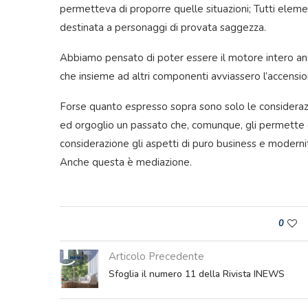
permetteva di proporre quelle situazioni; Tutti elemen
destinata a personaggi di provata saggezza.
Abbiamo pensato di poter essere il motore intero a
che insieme ad altri componenti avviassero l’accensio
Forse quanto espresso sopra sono solo le consideraz
ed orgoglio un passato che, comunque, gli permette di
considerazione gli aspetti di puro business e modern
Anche questa è mediazione.
0
Articolo Precedente
Sfoglia il numero 11 della Rivista INEWS