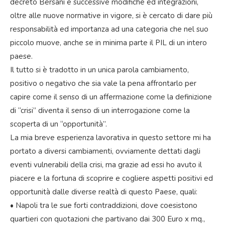
decreto Bersani e successive modifiche ed integrazioni,
oltre alle nuove normative in vigore, si è cercato di dare più
responsabilità ed importanza ad una categoria che nel suo
piccolo muove, anche se in minima parte il PIL di un intero
paese.
Il tutto si è tradotto in un unica parola cambiamento,
positivo o negativo che sia vale la pena affrontarlo per
capire come il senso di un affermazione come la definizione
di “crisi” diventa il senso di un interrogazione come la
scoperta di un “opportunità”.
La mia breve esperienza lavorativa in questo settore mi ha
portato a diversi cambiamenti, ovviamente dettati dagli
eventi vulnerabili della crisi, ma grazie ad essi ho avuto il
piacere e la fortuna di scoprire e cogliere aspetti positivi ed
opportunità dalle diverse realtà di questo Paese, quali:
• Napoli tra le sue forti contraddizioni, dove coesistono
quartieri con quotazioni che partivano dai 300 Euro x mq.,