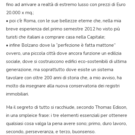
fino ad arrivare a realtà di estremo lusso con prezzi di Euro
20.000 x mq.;
• poi c’è Roma, con le sue bellezze eterne che, nella mia
breve esperienza del primo semestre 2012 ho visto più
turisti che italiani a comprare casa nella Capitale;
• infine Bolzano dove la “perfezione è fatta mattone”
ovvero, una piccola città dove ancora funzione un edilizia
sociale, dove si costruiscono edifici eco-sostenibili di ultima
generazione, ma soprattutto dove esiste un sistema
tavolare con oltre 200 anni di storia che, a mio avviso, ha
molto da insegnare alla nuova conservatoria dei registri
immobiliari.
Ma il segreto di tutto si racchiude, secondo Thomas Edison,
in una smpleice frase: i tre elementi essenziali per ottenere
qualsiasi cosa valga la pena avere sono; primo, duro lavoro,
secondo, perseveranza, e terzo, buonsenso.