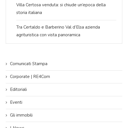
Villa Certosa venduta: si chiude un’epoca della
storia italiana
Tra Certaldo e Barberino Val d’Elsa azienda
agrituristica con vista panoramica
Comunicati Stampa
Corporate | RE4Com
Editoriali
Eventi
Gli immobili
I-News