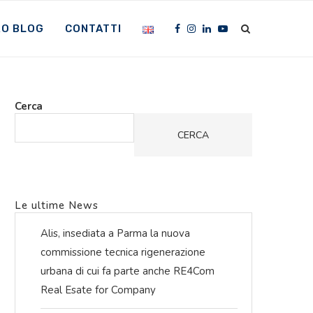
RO BLOG
CONTATTI
Cerca
CERCA
Le ultime News
Alis, insediata a Parma la nuova
commissione tecnica rigenerazione
urbana di cui fa parte anche RE4Com
Real Esate for Company