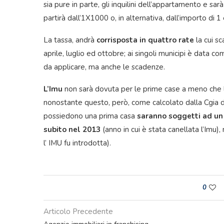
sia pure in parte, gli inquilini dell’appartamento e sa
partirà dall’1X1000 o, in alternativa, dall’importo di 
La tassa, andrà
corrisposta in quattro rate
la cui s
aprile, luglio ed ottobre; ai singoli municipi è data 
da applicare, ma anche le scadenze.
L’Imu
non sarà dovuta per le prime case a meno che 
nonostante questo, però, come calcolato dalla Cgia di 
possiedono una prima casa
saranno soggetti ad un 
subito nel 2013
(anno in cui è stata canellata l’Imu)
l’ IMU fu introdotta).
0
Articolo Precedente