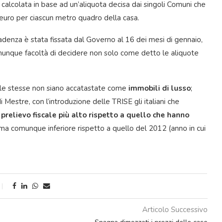
rà calcolata in base ad un’aliquota decisa dai singoli Comuni che
1 euro per ciascun metro quadro della casa.
cadenza è stata fissata dal Governo al 16 dei mesi di gennaio,
comunque facoltà di decidere non solo come detto le aliquote
le stesse non siano accatastate come
immobili di lusso
;
Mestre, con l’introduzione delle TRISE gli italiani che
prelievo fiscale più alto rispetto a quello che hanno
, ma comunque inferiore rispetto a quello del 2012 (anno in cui
Articolo Successivo