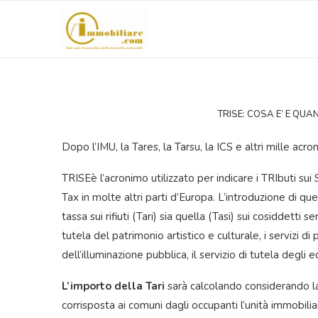
TRISE: COSA E’ E QUA
Dopo l’IMU, la Tares, la Tarsu, la ICS e altri mille acro
TRISEè l’acronimo utilizzato per indicare i TRIbuti sui
Tax in molte altri parti d’Europa. L’introduzione di qu
tassa sui rifiuti (Tari) sia quella (Tasi) sui cosiddetti s
tutela del patrimonio artistico e culturale, i servizi d
dell’illuminazione pubblica, il servizio di tutela degli edif
L’importo della Tari
sarà calcolando considerando 
corrisposta ai comuni dagli occupanti l’unità immobiliar